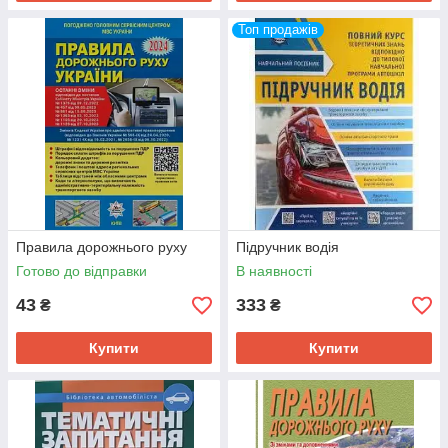
Топ продажів
Правила дорожнього руху
Підручник водія
Готово до відправки
В наявності
43
333
₴
₴
Купити
Купити