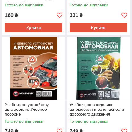
Готово до відправки
Готово до відправки
160
331
₴
₴
Купити
Купити
Учебник по устройству
Учебник по вождению
автомобиля. Учебное
автомобиля и безопасности
пособие
дорожного движения
Готово до відправки
Готово до відправки
749
749
₴
₴