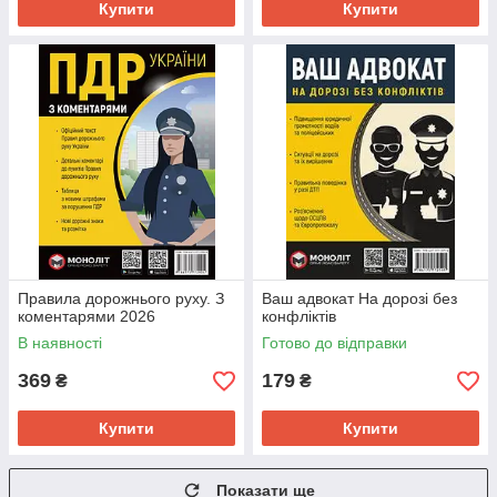
Купити
Купити
Правила дорожнього руху. З
Ваш адвокат На дорозі без
коментарями 2026
конфліктів
В наявності
Готово до відправки
369
179
₴
₴
Купити
Купити
Показати ще