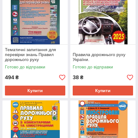
Тематичні запитання для
перевірки знань Правил
Правила дорожнього руху
дорожнього руху
України.
Готово до відправки
Готово до відправки
494
38
₴
₴
Купити
Купити