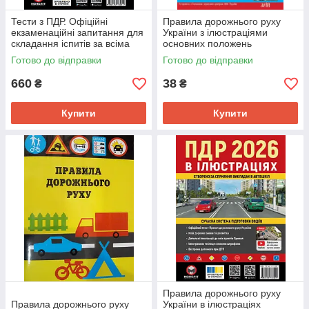
Тести з ПДР. Офіційні
Правила дорожнього руху
екзаменаційні запитання для
України з ілюстраціями
складання іспитів за всіма
основних положень
категоріями. 2026
Готово до відправки
Готово до відправки
660
38
₴
₴
Купити
Купити
Правила дорожнього руху
Правила дорожнього руху
України в ілюстраціях