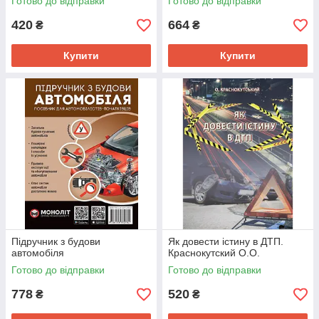
Готово до відправки
Готово до відправки
420
664
₴
₴
Купити
Купити
Підручник з будови
Як довести істину в ДТП.
автомобіля
Краснокутский О.О.
Готово до відправки
Готово до відправки
778
520
₴
₴