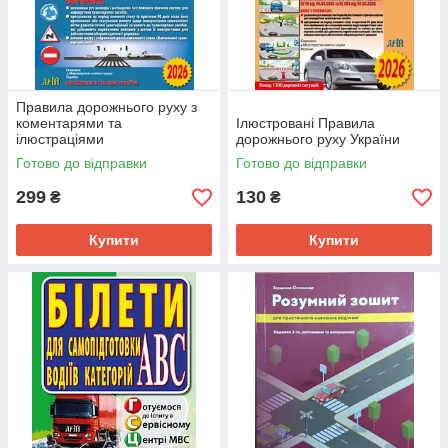
Правила дорожнього руху з
коментарями та
Ілюстровані Правила
ілюстраціями
дорожнього руху України
Готово до відправки
Готово до відправки
299
130
₴
₴
Купити
Купити