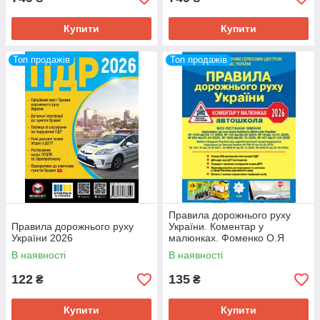
Купити
Купити
Топ продажів
Топ продажів
Правила дорожнього руху
Правила дорожнього руху
України. Коментар у
України 2026
малюнках. Фоменко О.Я
В наявності
В наявності
122
135
₴
₴
Купити
Купити