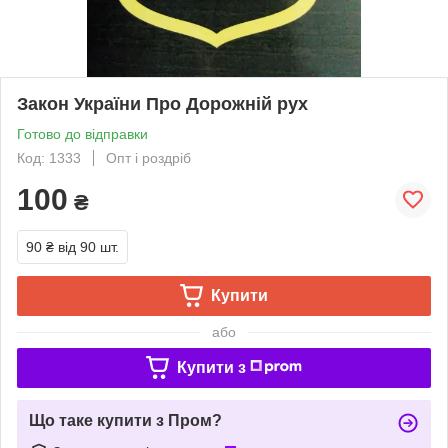
Закон України Про Дорожній рух
Готово до відправки
Код: 1333
Опт і роздріб
100
₴
90 ₴
від 90 шт.
Купити
або
Купити з
Що таке купити з Пром?