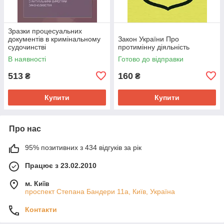
Зразки процесуальних
документів в кримінальному
Закон України Про
судочинстві
протимінну діяльність
В наявності
Готово до відправки
513
160
₴
₴
Купити
Купити
Про нас
95% позитивних з 434 відгуків за рік
Працює з 23.02.2010
м. Київ
проспект Степана Бандери 11а, Київ, Україна
Контакти