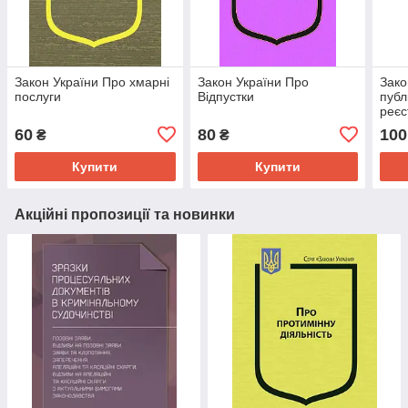
Закон України Про хмарні
Закон України Про
Зако
послуги
Відпустки
публ
реєс
60
80
100
₴
₴
Купити
Купити
Акційні пропозиції та новинки