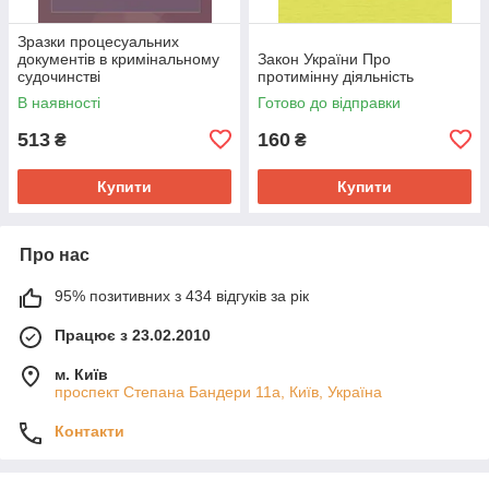
Зразки процесуальних
документів в кримінальному
Закон України Про
судочинстві
протимінну діяльність
В наявності
Готово до відправки
513
160
₴
₴
Купити
Купити
Про нас
95% позитивних з 434 відгуків за рік
Працює з 23.02.2010
м. Київ
проспект Степана Бандери 11а, Київ, Україна
Контакти