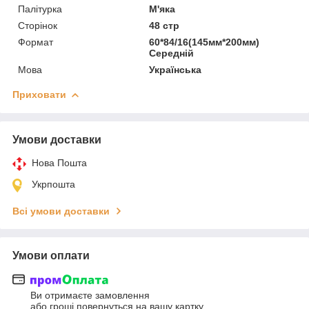
Палітурка
М'яка
Сторінок
48 стр
Формат
60*84/16(145мм*200мм)
Середній
Мова
Українська
Приховати
Умови доставки
Нова Пошта
Укрпошта
Всі умови доставки
Умови оплати
Ви отримаєте замовлення
або гроші повернуться на вашу картку