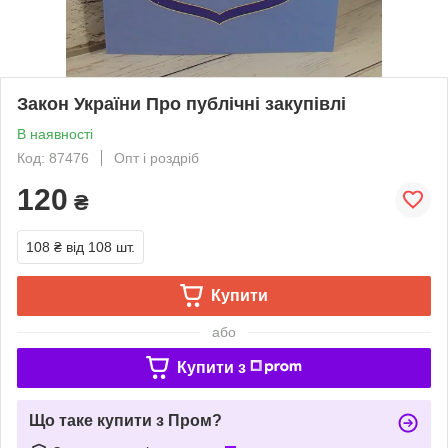
Закон України Про публічні закупівлі
В наявності
Код: 87476
Опт і роздріб
120
₴
108 ₴
від 108 шт.
Купити
або
Купити з
Що таке купити з Пром?