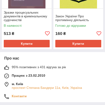
Зразки процесуальних
документів в кримінальному
Закон України Про
судочинстві
протимінну діяльність
В наявності
Готово до відправки
513
160
₴
₴
Купити
Купити
Про нас
95% позитивних з 431 відгука за рік
Працює з 23.02.2010
м. Київ
проспект Степана Бандери 11а, Київ, Україна
Контакти