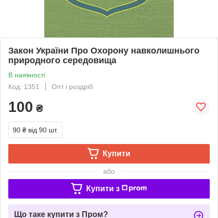
Закон України Про Охорону навколишнього
природного середовища
В наявності
Код: 1351
Опт і роздріб
100
₴
90 ₴
від 90 шт.
Купити
або
Купити з
Що таке купити з Пром?