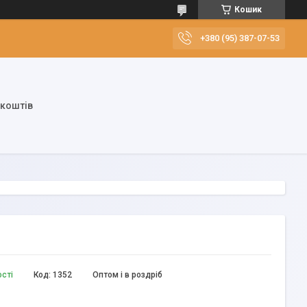
Кошик
+380 (95) 387-07-53
 коштів
ості
Код:
1352
Оптом і в роздріб