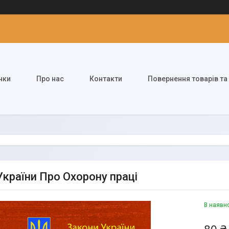
нки
Про нас
Контакти
Повернення товарів та
України Про Охорону праці
В наявн