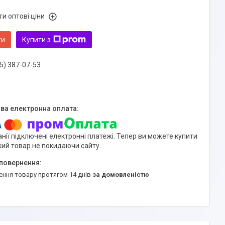
и оптові ціни
ти
Купити з
5) 387-07-53
нії підключені електронні платежі. Тепер ви можете купити
кий товар не покидаючи сайту.
ення товару протягом 14 днів
за домовленістю