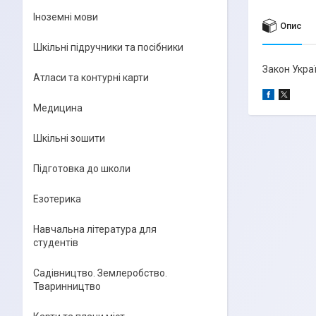
Іноземні мови
Опис
Шкільні підручники та посібники
Закон Укра
Атласи та контурні карти
Медицина
Шкільні зошити
Підготовка до школи
Езотерика
Навчальна література для
студентів
Садівництво. Землеробство.
Тваринництво