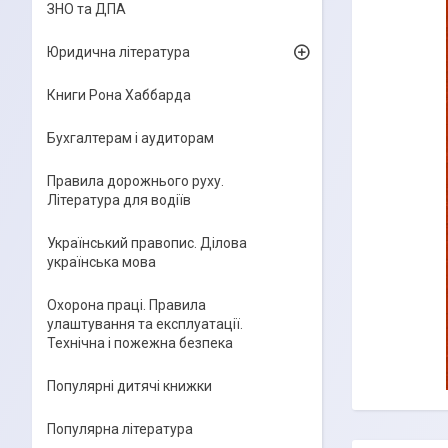
ЗНО та ДПА
Юридична література
Книги Рона Хаббарда
Бухгалтерам і аудиторам
Правила дорожнього руху.
Література для водіїв
Український правопис. Ділова
українська мова
Охорона праці. Правила
улаштування та експлуатації.
Технічна і пожежна безпека
Популярні дитячі книжки
Популярна література