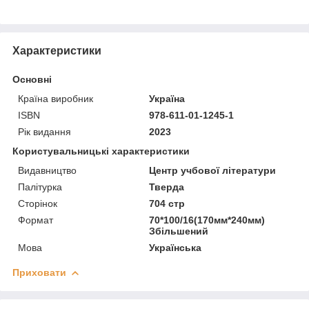
Характеристики
Основні
Країна виробник
Україна
ISBN
978-611-01-1245-1
Рік видання
2023
Користувальницькі характеристики
Видавництво
Центр учбової літератури
Палітурка
Тверда
Сторінок
704 стр
Формат
70*100/16(170мм*240мм)
Збільшений
Мова
Українська
Приховати