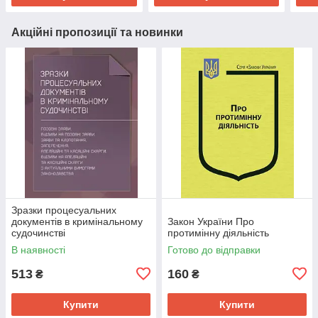
Акційні пропозиції та новинки
Зразки процесуальних
документів в кримінальному
Закон України Про
судочинстві
протимінну діяльність
В наявності
Готово до відправки
513
160
₴
₴
Купити
Купити