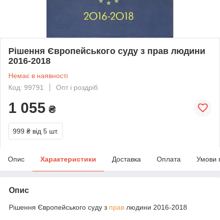
Рішення Європейського суду з прав людини
2016-2018
Немає в наявності
Код: 99791
Опт і роздріб
1 055
₴
999 ₴
від 5 шт.
Опис
Характеристики
Доставка
Оплата
Умови 
Опис
Рішення Європейського суду з
прав
людини 2016-2018