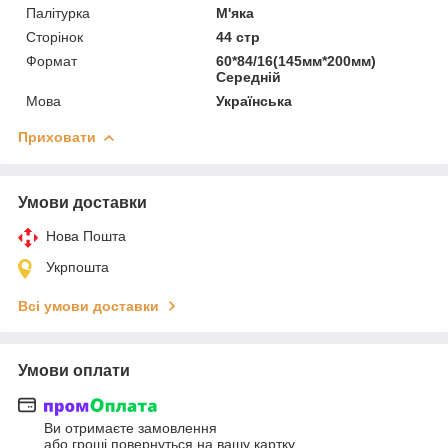
Палітурка
М'яка
Сторінок
44 стр
Формат
60*84/16(145мм*200мм)
Середній
Мова
Українська
Приховати
Умови доставки
Нова Пошта
Укрпошта
Всі умови доставки
Умови оплати
Ви отримаєте замовлення
або гроші повернуться на вашу картку