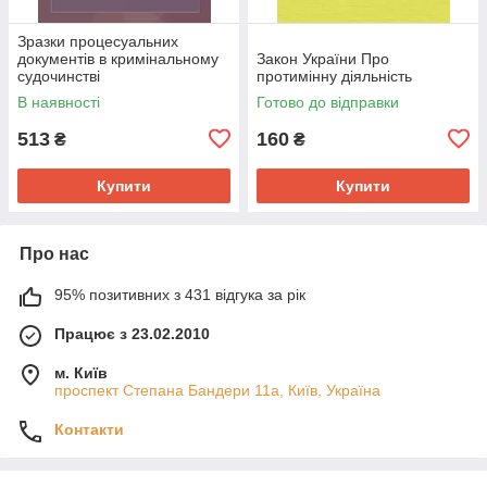
Зразки процесуальних
документів в кримінальному
Закон України Про
судочинстві
протимінну діяльність
В наявності
Готово до відправки
513
160
₴
₴
Купити
Купити
Про нас
95% позитивних з 431 відгука за рік
Працює з 23.02.2010
м. Київ
проспект Степана Бандери 11а, Київ, Україна
Контакти