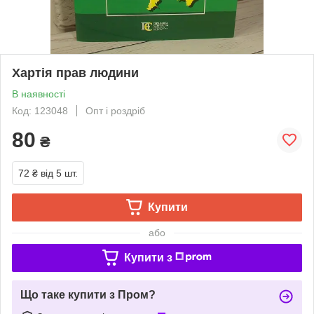
Хартія прав людини
В наявності
Код: 123048
Опт і роздріб
80
₴
72 ₴
від 5 шт.
Купити
або
Купити з
Що таке купити з Пром?