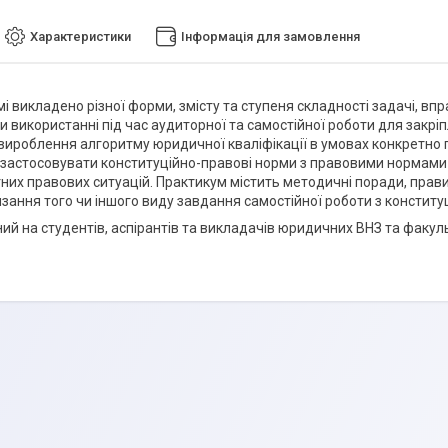
Характеристики
Інформація для замовлення
і викладено різної форми, змісту та ступеня складності задачі, вп
и використанні під час аудиторної та самостійної роботи для закрі
 вироблення алгоритму юридичної кваліфікації в умовах конкретно
застосовувати конституційно-правові норми з правовими нормами 
них правових ситуацій. Практикум містить методичні поради, правил
язання того чи іншого виду завдання самостійної роботи з конститу
ий на студентів, аспірантів та викладачів юридичних ВНЗ та факуль