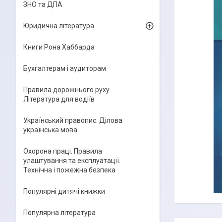
ЗНО та ДПА
Юридична література
Книги Рона Хаббарда
Бухгалтерам і аудиторам
Правила дорожнього руху.
Література для водіїв
Український правопис. Ділова
українська мова
Охорона праці. Правила
улаштування та експлуатації.
Технічна і пожежна безпека
Популярні дитячі книжки
Популярна література