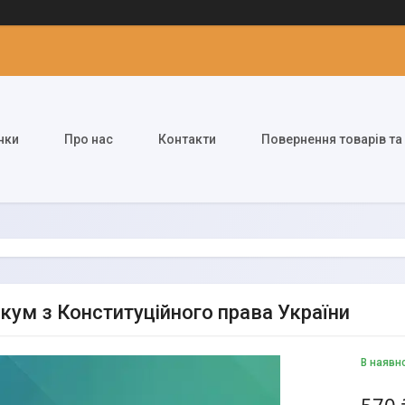
нки
Про нас
Контакти
Повернення товарів та
кум з Конституційного права України
В наявн