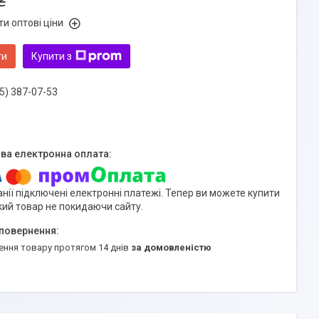
₴
и оптові ціни
ти
Купити з
5) 387-07-53
нії підключені електронні платежі. Тепер ви можете купити
кий товар не покидаючи сайту.
ення товару протягом 14 днів
за домовленістю