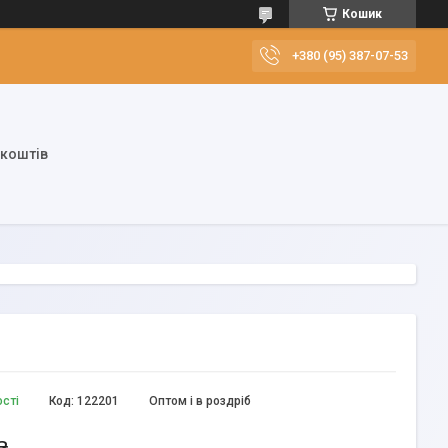
Кошик
+380 (95) 387-07-53
 коштів
ості
Код:
122201
Оптом і в роздріб