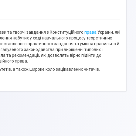
рави та творчі завдання з Конституційного
права
України, які
плення набутих у ході навчального процесу теоретичних
 поставленого практичного завдання та уміння правильно й
галузевого законодавства при вирішенні типових і
а та рекомендації, які дозволять вірно підійти до
ційного права.
тетів, а також широке коло зацікавлених читачів.