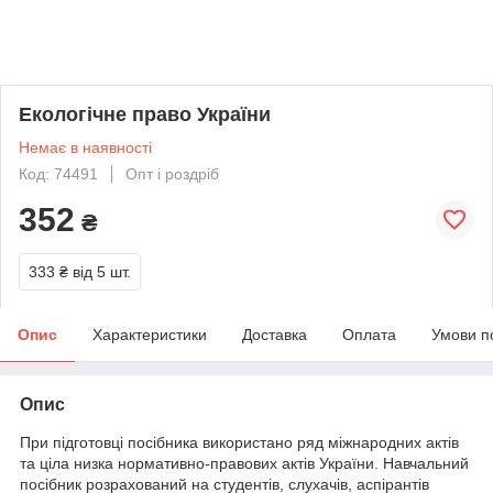
Екологічне право України
Немає в наявності
Код: 74491
Опт і роздріб
352
₴
333 ₴
від 5 шт.
Опис
Характеристики
Доставка
Оплата
Умови п
Опис
При підготовці посібника використано ряд міжнародних актів
та ціла низка нормативно-правових актів України. Навчальний
посібник розрахований на студентів, слухачів, аспірантів