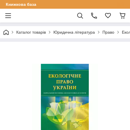
Книжкова база
Каталог товарів
Юридична література
Право
Екол