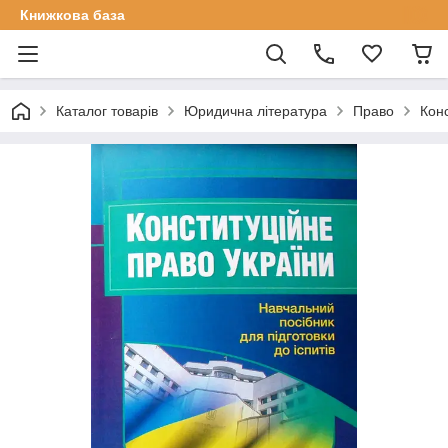
Книжкова база
Каталог товарів
Юридична література
Право
Конс