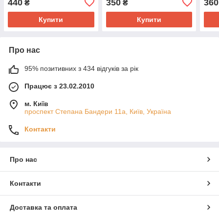
440
350
360
₴
₴
ЗНО 2026
М.В.
Купити
Купити
Про нас
95% позитивних з 434 відгуків за рік
Працює з 23.02.2010
м. Київ
проспект Степана Бандери 11а, Київ, Україна
Контакти
Про нас
Контакти
Доставка та оплата