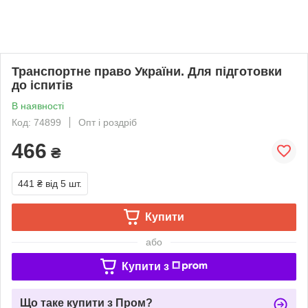
Транспортне право України. Для підготовки
до іспитів
В наявності
Код: 74899
Опт і роздріб
466
₴
441 ₴
від 5 шт.
Купити
або
Купити з
Що таке купити з Пром?