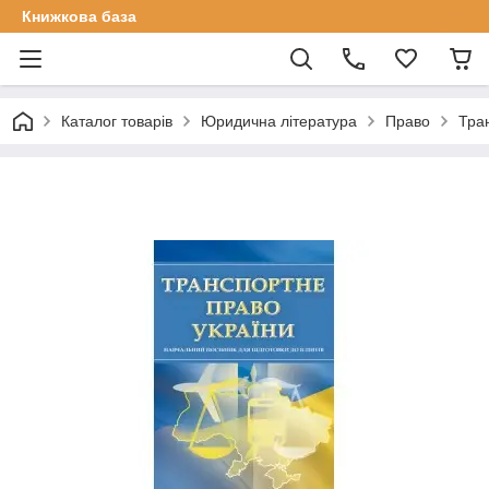
Книжкова база
Каталог товарів
Юридична література
Право
Тран