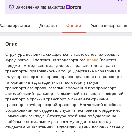
Замовлення під захистом
Характеристики
Доставка
Оплата
Умови повернення
Опис
Структура посібника складається з таких основних розділів
курсу: загальні положення транспортного
права
(поняття,
предмет, метод, система, джерела транспортного права,
транспортні правовідносини тощо), державне управління в
галузі транспортного права, правопорушення на транспорті
та юридична відповідальність, договори у галузі
транспортного права, загальні положення про транспорт,
автомобільний транспорт, залізничний транспорт, повітряний
транспорт, морський транспорт, міський електричний
транспорт, трубопровідний транспорт. Навчальний посібник
розрахований на студентів, слухачів, аспірантів юридичних
навчальних закладів. Структура посібника побудована на
найбільш оптимальному та легкому поданні матеріалу
студентам -у запитаннях і відповідях. Даний посібник стане у