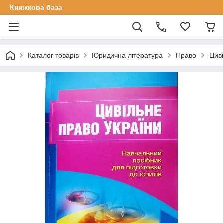
Книжкова база
Каталог товарів
Юридична література
Право
Циві