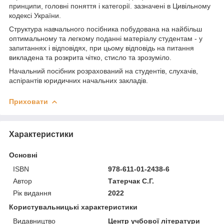
принципи, головні поняття і категорії. зазначені в Цивільному
кодексі України.
Структура навчального посібника побудована на найбільш
оптимальному та легкому поданні матеріалу студентам - у
запитаннях і відповідях, при цьому відповідь на питання
викладена та розкрита чітко, стисло та зрозуміло.
Начальний посібник розрахований на студентів, слухачів,
аспірантів юридичних начальних закладів.
Приховати
Характеристики
Основні
ISBN
978-611-01-2438-6
Автор
Татерчак С.Г.
Рік видання
2022
Користувальницькі характеристики
Видавництво
Центр учбової літератури