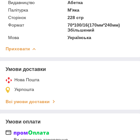
Видавництво
Абетка
Палітурка
М'яка
Сторінок
228 стр
Формат
70*100/16(170мм*240мм)
Збільшений
Мова
Українська
Приховати
Умови доставки
Нова Пошта
Укрпошта
Всі умови доставки
Умови оплати
Ви отримаєте замовлення