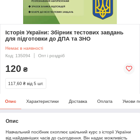
Історія України: Збірник тестових завдань
для підготовки до ДПА та ЗНО
Немає в наявності
Код: 135094
Опт і роздріб
120
₴
117,60 ₴
від 5 шт.
Опис
Характеристики
Доставка
Оплата
Умови п
Опис
Навчальний посібник охоплює шкільний курс з історії України
від найдавніших часів до сьогодення. Він надає можливість