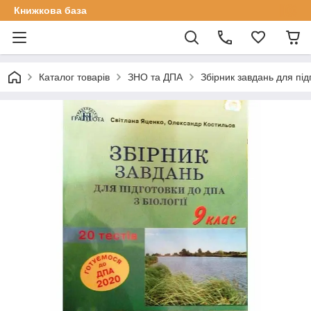
Книжкова база
Каталог товарів
ЗНО та ДПА
Збірник завдань для підг