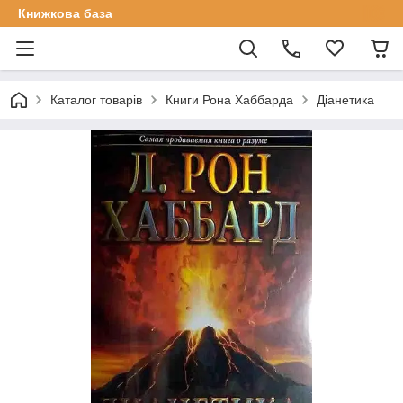
Книжкова база
Каталог товарів
Книги Рона Хаббарда
Діанетика