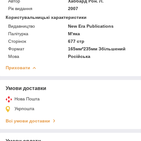
Автор
Хаббард Рон. Л.
Рік видання
2007
Користувальницькі характеристики
Видавництво
New Era Publications
Палітурка
М'яка
Сторінок
677 стр
Формат
165мм*235мм Збільшений
Мова
Російська
Приховати
Умови доставки
Нова Пошта
Укрпошта
Всі умови доставки