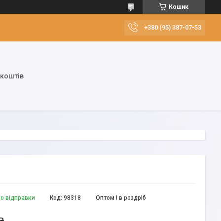
Кошик
+380 (95) 387-07-53
 коштів
до відправки
Код:
98318
Оптом і в роздріб