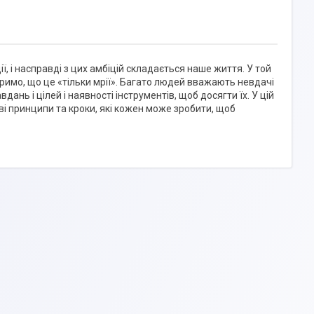
ії, і насправді з цих амбіцій складається наше життя. У той
оримо, що це «тільки мрії». Багато людей вважають невдачі
дань і цілей і наявності інструментів, щоб досягти їх. У цій
ві принципи та кроки, які кожен може зробити, щоб