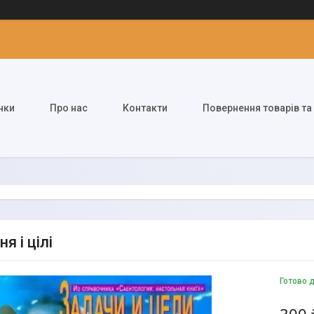
нки
Про нас
Контакти
Повернення товарів та
я і цілі
Готово 