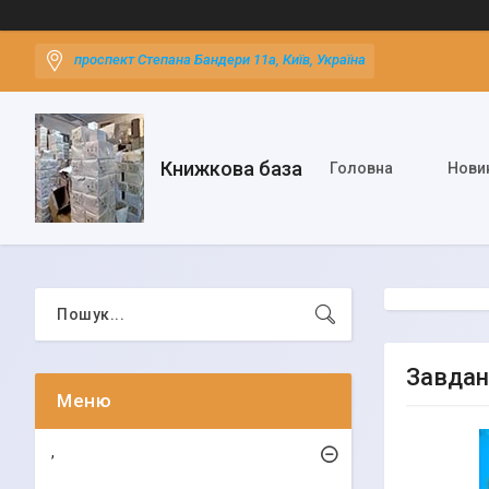
проспект Степана Бандери 11а, Київ, Україна
Книжкова база
Головна
Нови
Завданн
,