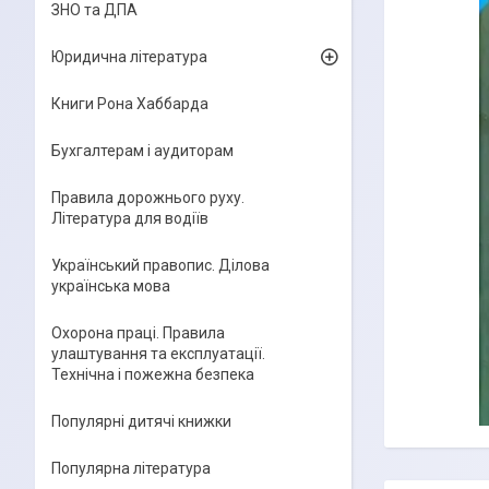
ЗНО та ДПА
Юридична література
Книги Рона Хаббарда
Бухгалтерам і аудиторам
Правила дорожнього руху.
Література для водіїв
Український правопис. Ділова
українська мова
Охорона праці. Правила
улаштування та експлуатації.
Технічна і пожежна безпека
Популярні дитячі книжки
Популярна література