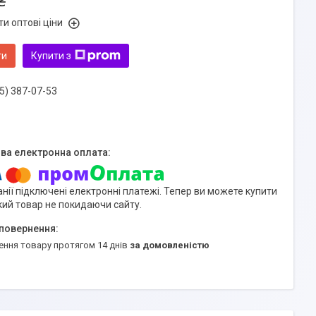
₴
и оптові ціни
ти
Купити з
5) 387-07-53
нії підключені електронні платежі. Тепер ви можете купити
кий товар не покидаючи сайту.
ення товару протягом 14 днів
за домовленістю