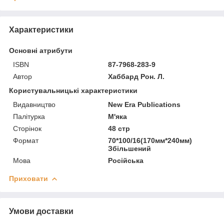
Характеристики
Основні атрибути
ISBN
87-7968-283-9
Автор
Хаббард Рон. Л.
Користувальницькі характеристики
Видавництво
New Era Publications
Палітурка
М'яка
Сторінок
48 стр
Формат
70*100/16(170мм*240мм)
Збільшений
Мова
Російська
Приховати
Умови доставки