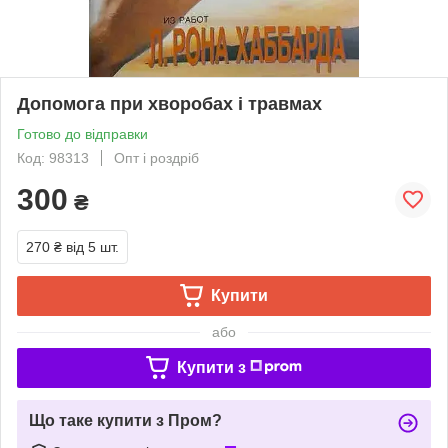
Допомога при хворобах і травмах
Готово до відправки
Код: 98313
Опт і роздріб
300
₴
270 ₴
від 5 шт.
Купити
або
Купити з
Що таке купити з Пром?