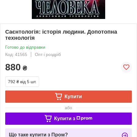
Саєнтологія: історія людини. Допотопна
технологія
Готово до відправки
Код: 41565
Опт і роздріб
880
₴
792 ₴
від 5 шт.
Купити
або
Купити з
Що таке купити з Пром?