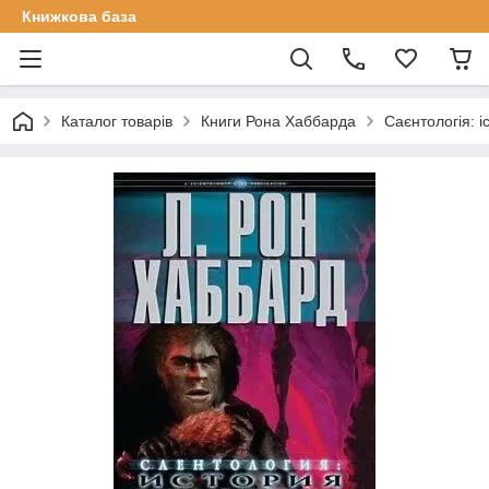
Книжкова база
Каталог товарів
Книги Рона Хаббарда
Саєнтологія: 