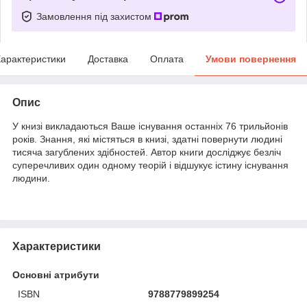
Замовлення під захистом
арактеристики
Доставка
Оплата
Умови повернення
Опис
У книзі викладаються Ваше існування останніх 76 трильйонів
років. Знання, які містяться в книзі, здатні повернути людині
тисяча загублених здібностей. Автор книги досліджує безліч
суперечливих один одному теорій і відшукує істину існування
людини.
Характеристики
Основні атрибути
ISBN
9788779899254