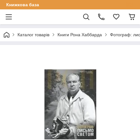
Книжкова база
Каталог товарів
Книги Рона Хаббарда
Фотограф: лис