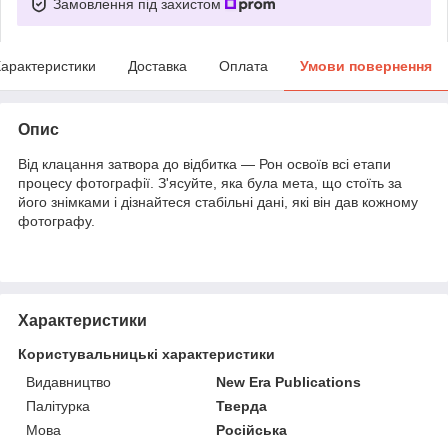
Замовлення під захистом
арактеристики
Доставка
Оплата
Умови повернення
Опис
Від клацання затвора до відбитка — Рон освоїв всі етапи
процесу фотографії. З'ясуйте, яка була мета, що стоїть за
його знімками і дізнайтеся стабільні дані, які він дав кожному
фотографу.
Характеристики
Користувальницькі характеристики
Видавництво
New Era Publications
Палітурка
Тверда
Мова
Російська