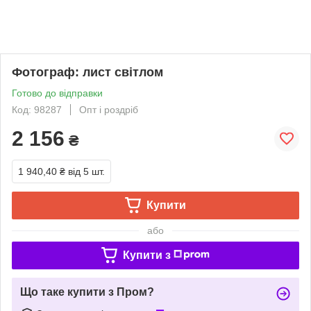
Фотограф: лист світлом
Готово до відправки
Код: 98287
Опт і роздріб
2 156
₴
1 940,40 ₴
від 5 шт.
Купити
або
Купити з
Що таке купити з Пром?