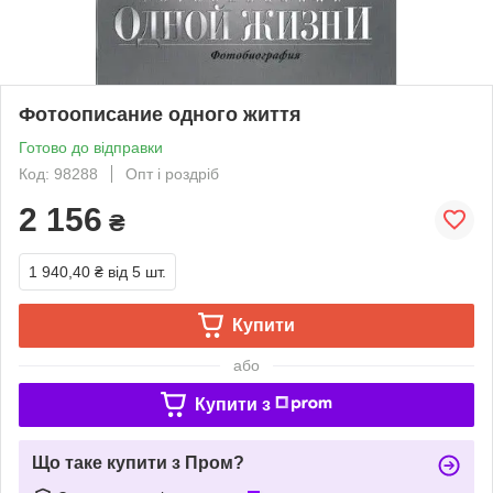
Фотоописание одного життя
Готово до відправки
Код: 98288
Опт і роздріб
2 156
₴
1 940,40 ₴
від 5 шт.
Купити
або
Купити з
Що таке купити з Пром?