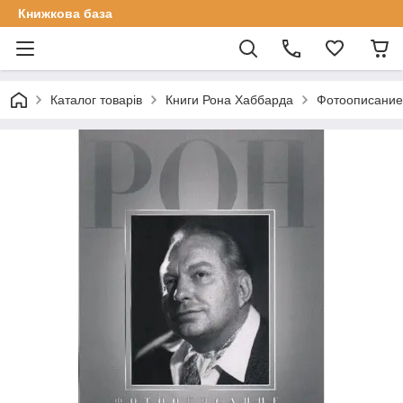
Книжкова база
Каталог товарів
Книги Рона Хаббарда
Фотоописание