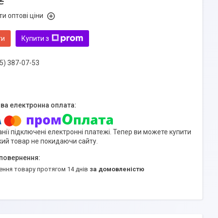
₴
и оптові ціни
ти
Купити з
5) 387-07-53
нії підключені електронні платежі. Тепер ви можете купити
кий товар не покидаючи сайту.
ення товару протягом 14 днів
за домовленістю