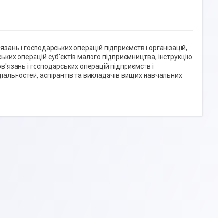
'язань і господарських операцій підприємств і організацій,
рських операцій суб'єктів малого підприємництва, інструкцію
ов'язань і господарських операцій підприємств і
еціальностей, аспірантів та викладачів вищих навчальних