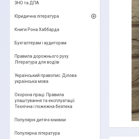
ЗНО та ДПА
Юридична література
Книги Рона Хаббарда
Бухгалтерам і аудиторам
Правила дорожнього руху.
Література для водіїв
Український правопис. Ділова
українська мова
Охорона праці. Правила
улаштування та експлуатації.
Технічна і пожежна безпека
Популярні дитячі книжки
Популярна література