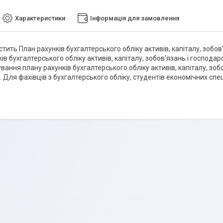
Характеристики
Інформація для замовлення
тить План рахунків бухгалтерського обліку активів, капіталу, зобов
ів бухгалтерського обліку активів, капіталу, зобов'язань і господа
вання плану рахунків бухгалтерського обліку активів, капіталу, зоб
. Для фахівців з бухгалтерського обліку, студентів економічних сп