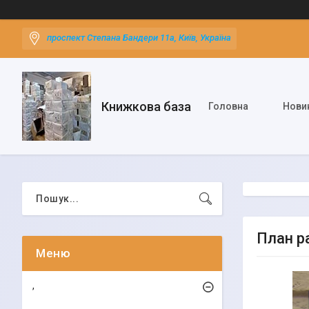
проспект Степана Бандери 11а, Київ, Україна
Книжкова база
Головна
Нови
План р
,