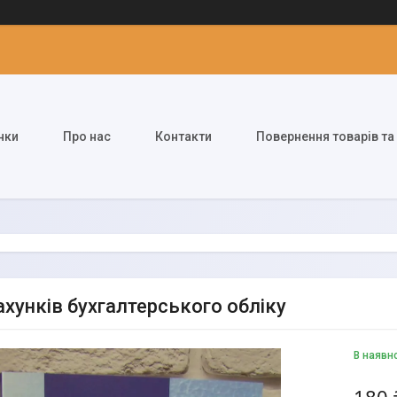
нки
Про нас
Контакти
Повернення товарів та
ахунків бухгалтерського обліку
В наявн