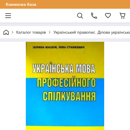
Книжкова база
Каталог товарів
Український правопис. Ділова українськ