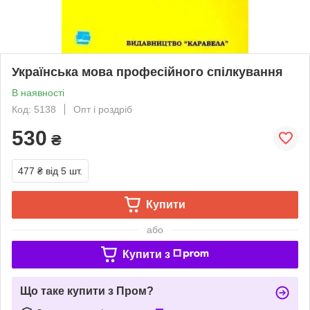
Українська мова професійного спілкування
В наявності
Код: 5138
Опт і роздріб
530
₴
477 ₴
від 5 шт.
Купити
або
Купити з
Що таке купити з Пром?