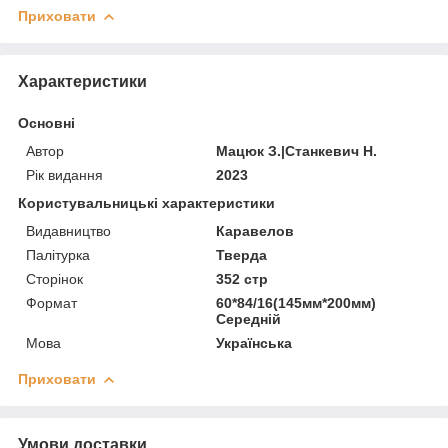
Приховати
Характеристики
Основні
Автор
Мацюк З.|Станкевич Н.
Рік видання
2023
Користувальницькі характеристики
Видавництво
Каравелов
Палітурка
Тверда
Сторінок
352 стр
Формат
60*84/16(145мм*200мм)
Середній
Мова
Українська
Приховати
Умови доставки