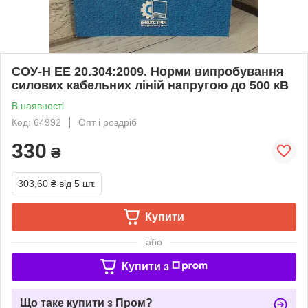
СОУ-Н ЕЕ 20.304:2009. Норми випробування
силових кабельних ліній напругою до 500 кВ
В наявності
Код: 64992
Опт і роздріб
330
₴
303,60 ₴
від 5 шт.
Купити
або
Купити з
Що таке купити з Пром?