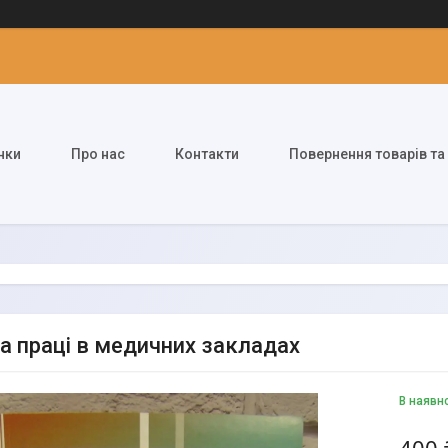
нки
Про нас
Контакти
Повернення товарів та
а праці в медичних закладах
В наявн