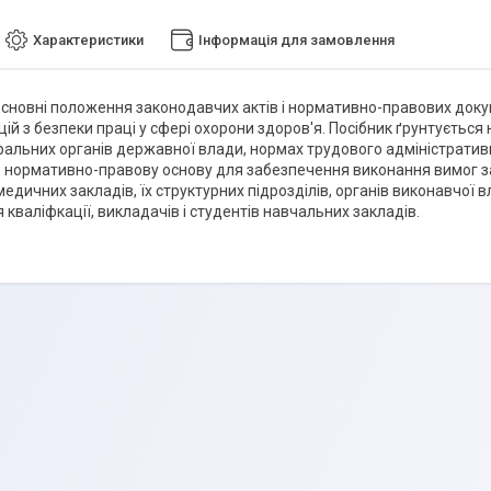
Характеристики
Інформація для замовлення
сновні положення законодавчих актів і нормативно-правових доку
й з безпеки праці у сфері охорони здоров'я. Посібник ґрунтується н
ральних органів державної влади, нормах трудового адміністративн
 нормативно-правову основу для забезпечення виконання вимог за
медичних закладів, їх структурних підрозділів, органів виконавчої 
кваліфкації, викладачів і студентів навчальних закладів.