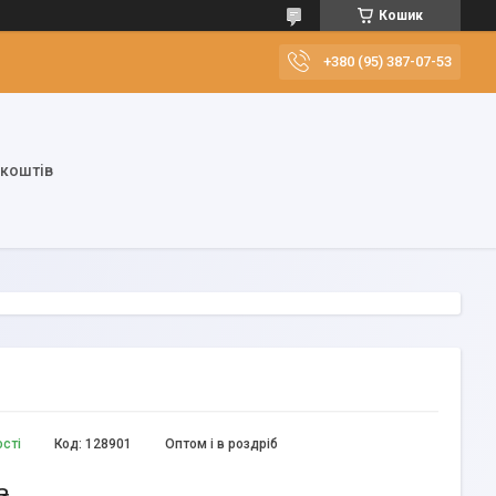
Кошик
+380 (95) 387-07-53
 коштів
ості
Код:
128901
Оптом і в роздріб