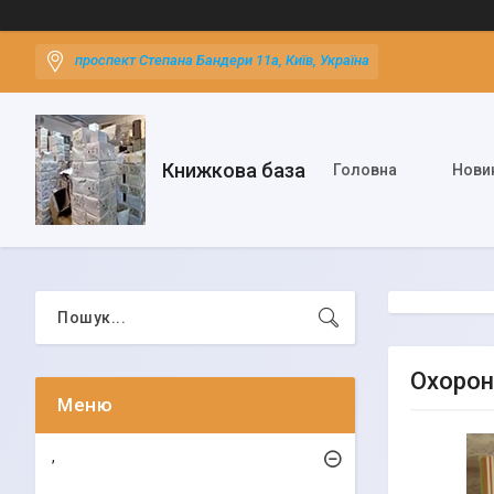
проспект Степана Бандери 11а, Київ, Україна
Книжкова база
Головна
Нови
Охорон
,