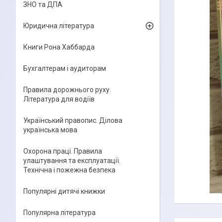
ЗНО та ДПА
Юридична література
Книги Рона Хаббарда
Бухгалтерам і аудиторам
Правила дорожнього руху.
Література для водіїв
Український правопис. Ділова
українська мова
Охорона праці. Правила
улаштування та експлуатації.
Технічна і пожежна безпека
Популярні дитячі книжки
Популярна література