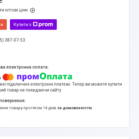
₴
и оптові ціни
ти
Купити з
5) 387-07-53
нії підключені електронні платежі. Тепер ви можете купити
кий товар не покидаючи сайту.
ення товару протягом 14 днів
за домовленістю