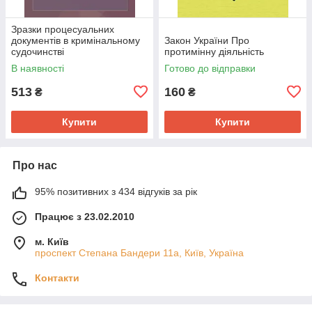
Зразки процесуальних
документів в кримінальному
Закон України Про
судочинстві
протимінну діяльність
В наявності
Готово до відправки
513
160
₴
₴
Купити
Купити
Про нас
95% позитивних з 434 відгуків за рік
Працює з 23.02.2010
м. Київ
проспект Степана Бандери 11а, Київ, Україна
Контакти