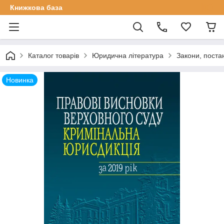
Книжкова база
Каталог товарів
Юридична література
Закони, поста
Новинка