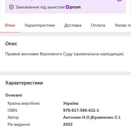
Замовлення під захистом
Опис
Характеристики
Доставка
Оплата
Умови п
Опис
Правові висновки Верховного Суду (кримінальна юрисдикція)
Характеристики
Основні
Країна виробник
Україна
ISBN
978-617-566-611-1
Автор
Антонюк Н.О.|Кравченко С.І.
Рік видання
2023