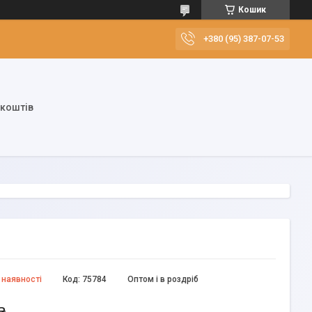
Кошик
+380 (95) 387-07-53
 коштів
 наявності
Код:
75784
Оптом і в роздріб