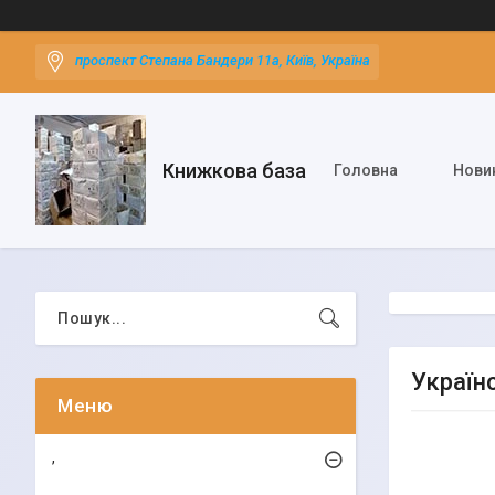
проспект Степана Бандери 11а, Київ, Україна
Книжкова база
Головна
Нови
Україн
,