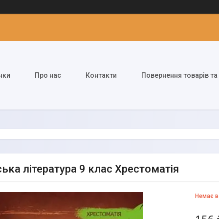
нки
Про нас
Контакти
Повернення товарів та
ська література 9 клас Хрестоматія
Немає в