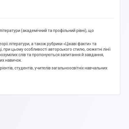
літератури (академічний та профільний рівні), що
орії літератури, а також рубрики «Цікаві факти» та
, при цьому особливості авторського стилю, сюжетні лінії
розумілих слів та пропонуються запитання й завдання,
их навичок.
рієнтів, студентів, учителів загальноосвітніх навчальних