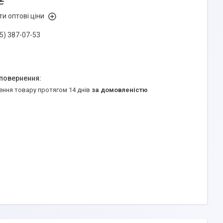
₴
и оптові ціни
5) 387-07-53
ення товару протягом 14 днів
за домовленістю