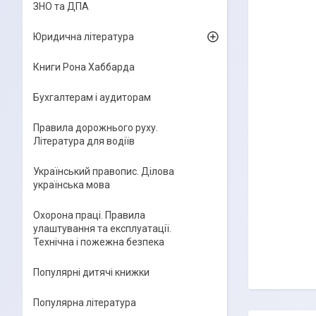
ЗНО та ДПА
Юридична література
Книги Рона Хаббарда
Бухгалтерам і аудиторам
Правила дорожнього руху.
Література для водіїв
Український правопис. Ділова
українська мова
Охорона праці. Правила
улаштування та експлуатації.
Технічна і пожежна безпека
Популярні дитячі книжки
Популярна література