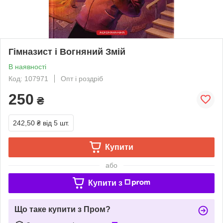
Гімназист і Вогняний Змій
В наявності
Код: 107971
Опт і роздріб
250
₴
242,50 ₴
від 5 шт.
Купити
або
Купити з
Що таке купити з Пром?