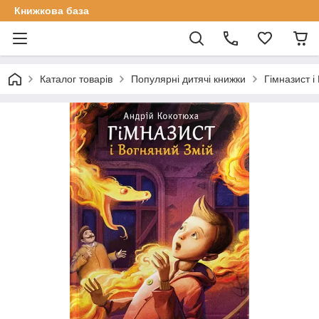
Книжкова база
Каталог товарів
Популярні дитячі книжки
Гімназист і