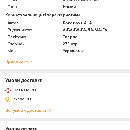
Стан
Новий
Користувальницькі характеристики
Автор
Кокотюха А. А.
Видавництво
А-БА-БА-ГА-ЛА-МА-ГА
Палітурка
Тверда
Сторінок
272 стр
Мова
Українська
Приховати
Умови доставки
Нова Пошта
Укрпошта
Всі умови доставки
Умови оплати