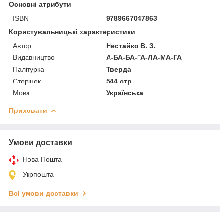
Основні атрибути
ISBN
9789667047863
Користувальницькі характеристики
Автор
Нестайко В. З.
Видавництво
А-БА-БА-ГА-ЛА-МА-ГА
Палітурка
Тверда
Сторінок
544 стр
Мова
Українська
Приховати
Умови доставки
Нова Пошта
Укрпошта
Всі умови доставки