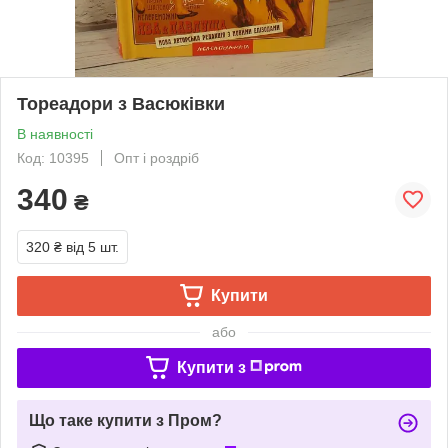
Тореадори з Васюківки
В наявності
Код: 10395
Опт і роздріб
340
₴
320 ₴
від 5 шт.
Купити
або
Купити з
Що таке купити з Пром?