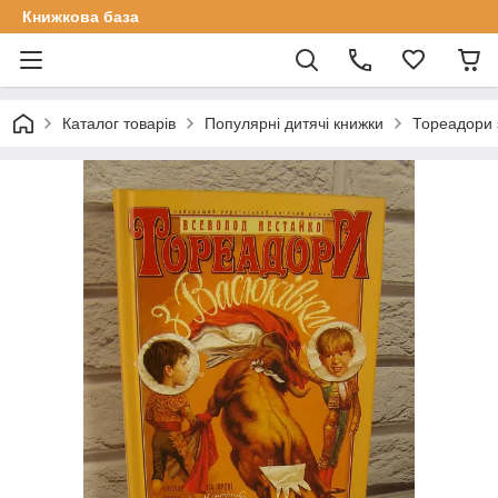
Книжкова база
Каталог товарів
Популярні дитячі книжки
Тореадори 