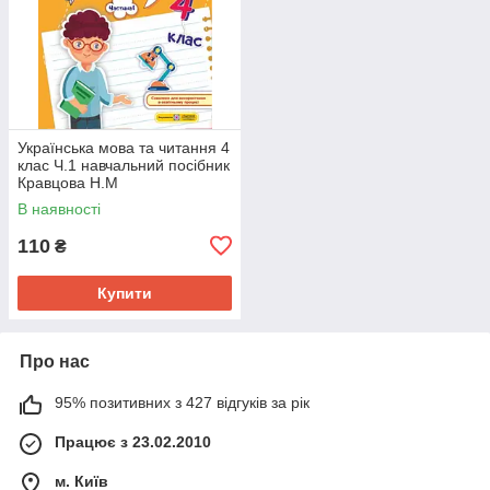
Українська мова та читання 4
клас Ч.1 навчальний посібник
Кравцова Н.М
В наявності
110
₴
Купити
Про нас
95% позитивних з 427 відгуків за рік
Працює з 23.02.2010
м. Київ