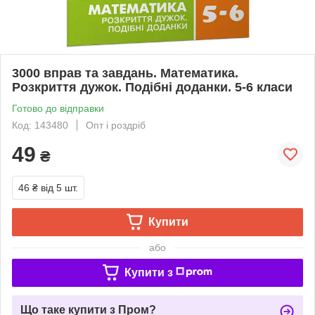
3000 вправ та завдань. Математика.
Розкриття дужок. Подібні доданки. 5-6 класи
Готово до відправки
Код: 143480
Опт і роздріб
49
₴
46 ₴
від 5 шт.
Купити
або
Купити з
Що таке купити з Пром?