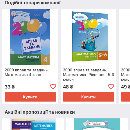
Подібні товари компанії
2000 вправ та завдань.
3000 вправ та завдань.
3000
Математика 4 клас
Математика. Рівняння. 5-6
Мате
класи
клас
33
48
49
₴
₴
Купити
Купити
Акційні пропозиції та новинки