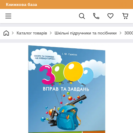
Книжкова база
Каталог товарів
Шкільні підручники та посібники
3000