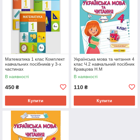
Математика 1 клас Комплект
Українська мова та читання 4
навчальних посібників у 3-х
клас Ч.2 навчальний посібник
частинах
Кравцова Н.М
В наявності
В наявності
450
110
₴
₴
Купити
Купити