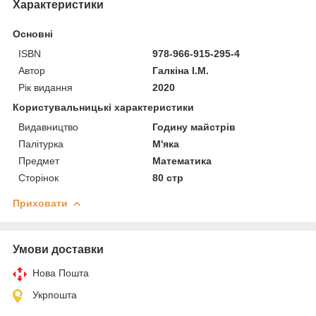
Характеристики
Основні
ISBN
978-966-915-295-4
Автор
Галкіна І.М.
Рік видання
2020
Користувальницькі характеристики
Видавництво
Годину майстрів
Палітурка
М'яка
Предмет
Математика
Сторінок
80 стр
Приховати
Умови доставки
Нова Пошта
Укрпошта