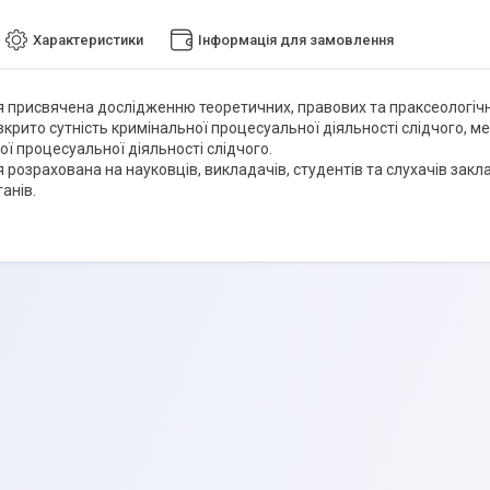
Характеристики
Інформація для замовлення
 присвячена дослідженню теоретичних, правових та праксеологічни
озкрито сутність кримінальної процесуальної діяльності слідчого, 
ої процесуальної діяльності слідчого.
розрахована на науковців, викладачів, студентів та слухачів закла
анів.