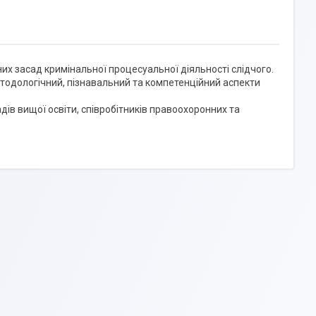
х засад кримінальної процесуальної діяльності слідчого.
методологічний, пізнавальний та компетенційний аспекти
дів вищої освіти, співробітників правоохоронних та