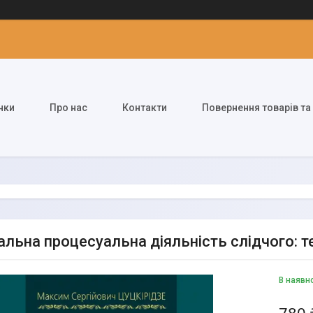
нки
Про нас
Контакти
Повернення товарів та
альна процесуальна діяльність слідчого: т
В наявн