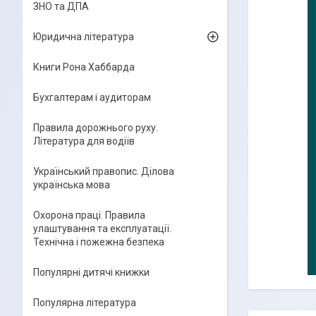
ЗНО та ДПА
Юридична література
Книги Рона Хаббарда
Бухгалтерам і аудиторам
Правила дорожнього руху.
Література для водіїв
Український правопис. Ділова
українська мова
Охорона праці. Правила
улаштування та експлуатації.
Технічна і пожежна безпека
Популярні дитячі книжки
Популярна література