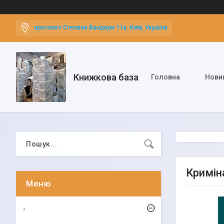
проспект Степана Бандери 11а, Київ, Україна
Книжкова база
Головна
Нови
Кримін
,