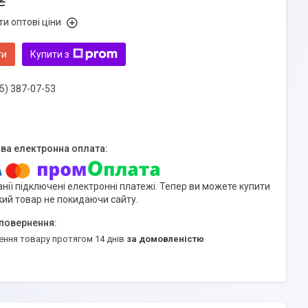
₴
и оптові ціни
ти
Купити з
5) 387-07-53
нії підключені електронні платежі. Тепер ви можете купити
кий товар не покидаючи сайту.
ення товару протягом 14 днів
за домовленістю