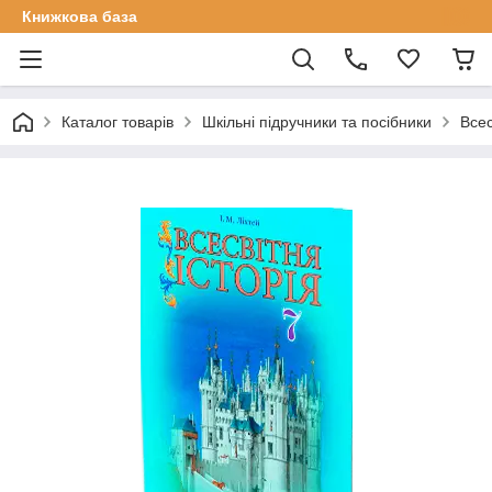
Книжкова база
Каталог товарів
Шкільні підручники та посібники
Всес