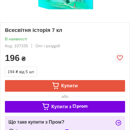
Всесвітня історія 7 кл
В наявності
Код: 107335
Опт і роздріб
196
₴
194 ₴
від 5 шт.
Купити
або
Купити з
Що таке купити з Пром?