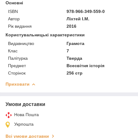
Основні
ISBN
978-966-349-559-0
Автор
Ліхтей І.М.
Рік видання
2016
Користувальницькі характеристики
Видавництво
Грамота
Клас
7
Палітурка
Тверда
Предмет
Всесвітня історія
Сторінок
256 стр
Приховати
Умови доставки
Нова Пошта
Укрпошта
Всі умови доставки