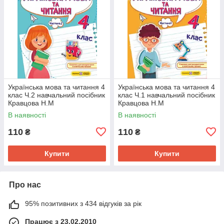
Українська мова та читання 4
Українська мова та читання 4
клас Ч.2 навчальний посібник
клас Ч.1 навчальний посібник
Кравцова Н.М
Кравцова Н.М
В наявності
В наявності
110
110
₴
₴
Купити
Купити
Про нас
95% позитивних з 434 відгуків за рік
Працює з 23.02.2010