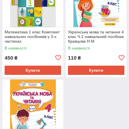
Математика 1 клас Комплект
Українська мова та читання 4
навчальних посібників у 3-х
клас Ч.2 навчальний посібник
частинах
Кравцова Н.М
В наявності
В наявності
450
110
₴
₴
Купити
Купити