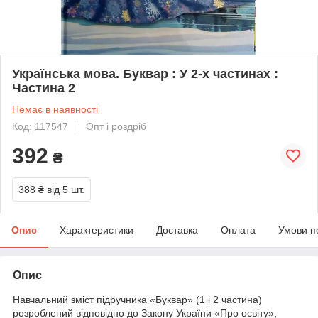
Українська мова. Буквар : У 2-х частинах :
Частина 2
Немає в наявності
Код: 117547
Опт і роздріб
392
₴
388 ₴
від 5 шт.
Опис
Характеристики
Доставка
Оплата
Умови п
Опис
Навчальний зміст підручника «Буквар» (1 і 2 частина)
розроблений відповідно до Закону України «Про освіту»,