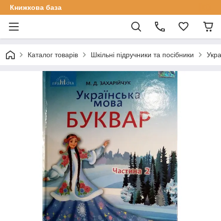
Книжкова база
Каталог товарів
Шкільні підручники та посібники
Укра