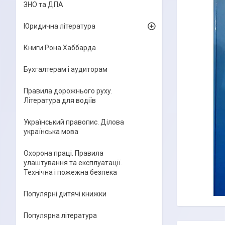
ЗНО та ДПА
Юридична література
Книги Рона Хаббарда
Бухгалтерам і аудиторам
Правила дорожнього руху.
Література для водіїв
Український правопис. Ділова
українська мова
Охорона праці. Правила
улаштування та експлуатації.
Технічна і пожежна безпека
Популярні дитячі книжки
Популярна література