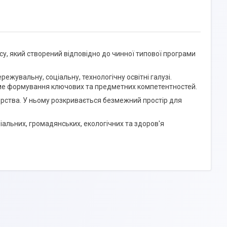
су, який створений відповідно до чинної типової програми
ежувальну, соціальну, технологічну освітні галузі.
тиме формування ключових та предметних компетентностей.
ерства. У ньому розкривається безмежний простір для
альних, громадянських, екологічних та здоров'я