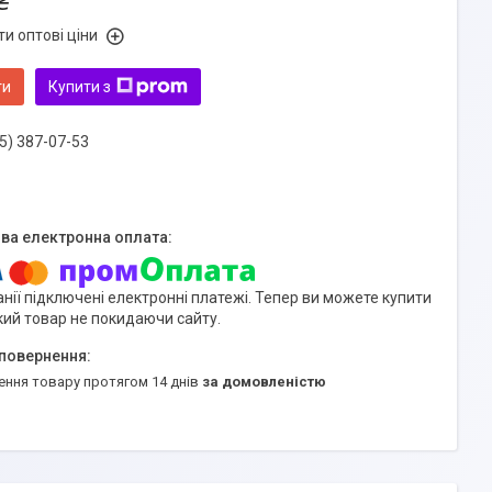
₴
и оптові ціни
ти
Купити з
5) 387-07-53
нії підключені електронні платежі. Тепер ви можете купити
кий товар не покидаючи сайту.
ення товару протягом 14 днів
за домовленістю