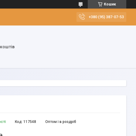
Кошик
+380 (95) 387-07-53
 коштів
ості
Код:
117548
Оптом і в роздріб