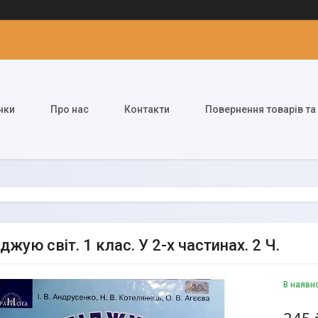
нки
Про нас
Контакти
Повернення товарів та
джую світ. 1 клас. У 2-х частинах. 2 Ч.
В наявн