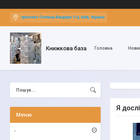
проспект Степана Бандери 11а, Київ, Україна
Книжкова база
Головна
Нови
Я дослі
,