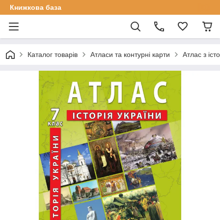
Книжкова база
Каталог товарів
Атласи та контурні карти
Атлас з істо