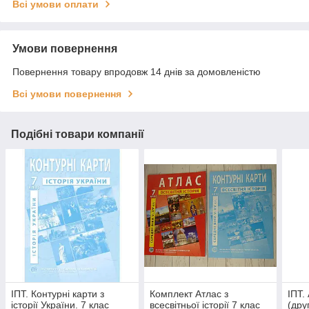
Всі умови оплати
Умови повернення
Повернення товару впродовж 14 днів за домовленістю
Всі умови повернення
Подібні товари компанії
ІПТ. Контурні карти з
Комплект Атлас з
ІПТ.
історії України. 7 клас
всесвітньої історії 7 клас
(дру