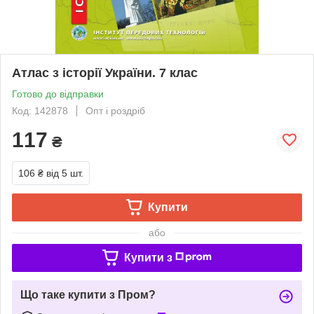
Атлас з історії України. 7 клас
Готово до відправки
Код: 142878
Опт і роздріб
117
₴
106 ₴
від 5 шт.
Купити
або
Купити з
Що таке купити з Пром?