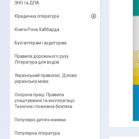
ЗНО та ДПА
Юридична література
Книги Рона Хаббарда
Бухгалтерам і аудиторам
Правила дорожнього руху.
Література для водіїв
Український правопис. Ділова
українська мова
Охорона праці. Правила
улаштування та експлуатації.
Технічна і пожежна безпека
Популярні дитячі книжки
Популярна література