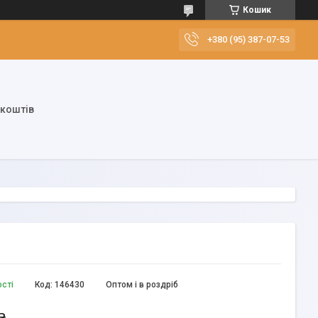
Кошик
+380 (95) 387-07-53
 коштів
ості
Код:
146430
Оптом і в роздріб