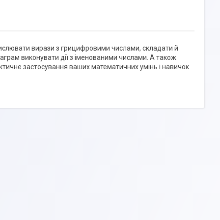
бчислювати вирази з грицифровими числами, складати й
іаграм виконувати дії з іменованими числами. А також
рактичне застосування ваших математичних умінь і навичок