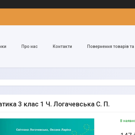
нки
Про нас
Контакти
Повернення товарів та
тика 3 клас 1 Ч. Логачевська С. П.
В наявн