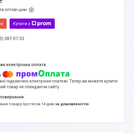
₴
и оптові ціни
ти
Купити з
5) 387-07-53
нії підключені електронні платежі. Тепер ви можете купити
кий товар не покидаючи сайту.
ення товару протягом 14 днів
за домовленістю