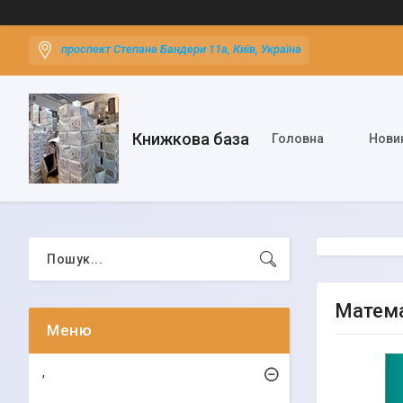
проспект Степана Бандери 11а, Київ, Україна
Книжкова база
Головна
Нови
Матема
,