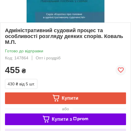
Адміністративний судовий процес та
особливості розгляду деяких спорів. Коваль
М.П.
Готово до відправки
Код: 147864
Опт і роздріб
455
₴
430 ₴
від 5 шт.
Купити
або
Купити з