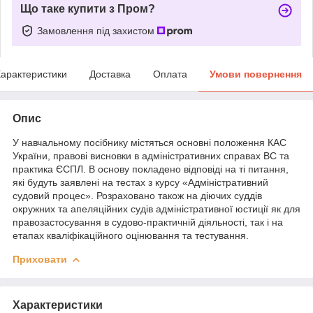
Що таке купити з Пром?
Замовлення під захистом
арактеристики
Доставка
Оплата
Умови повернення
Опис
У навчальному посібнику містяться основні положення КАС
України, правові висновки в адміністративних справах ВС та
практика ЄСПЛ. В основу покладено відповіді на ті питання,
які будуть заявлені на тестах з курсу «Адміністративний
судовий процес». Розраховано також на діючих суддів
окружних та апеляційних судів адміністративної юстиції як для
правозастосування в судово-практичній діяльності, так і на
етапах кваліфікаційного оцінювання та тестування.
Приховати
Характеристики