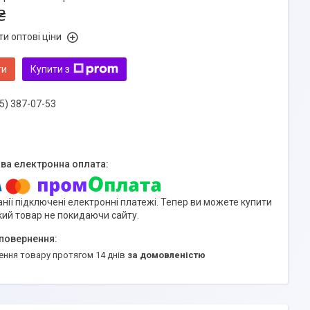
₴
и оптові ціни
ти
Купити з
5) 387-07-53
нії підключені електронні платежі. Тепер ви можете купити
кий товар не покидаючи сайту.
ення товару протягом 14 днів
за домовленістю