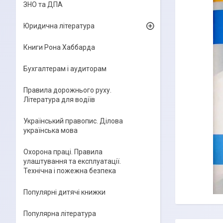
ЗНО та ДПА
Юридична література
Книги Рона Хаббарда
Бухгалтерам і аудиторам
Правила дорожнього руху.
Література для водіїв
Український правопис. Ділова
українська мова
Охорона праці. Правила
улаштування та експлуатації.
Технічна і пожежна безпека
Популярні дитячі книжки
Популярна література