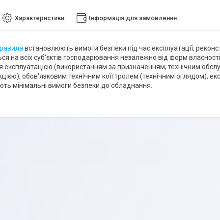
Характеристики
Інформація для замовлення
равила
встановлюють вимоги безпеки під час експлуатації, реконс
я на всіх суб'єктів господарювання незалежно від форм власності
 експлуатацією (використанням за призначенням, технічним обсл
кцією), обов'язковим технічним коїгтролем (технічним оглядом), 
ть мінімальні вимоги безпеки до обладнання.