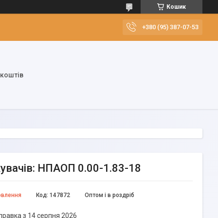
Кошик
+380 (95) 387-07-53
 коштів
жувачів: НПАОП 0.00-1.83-18
овлення
Код:
147872
Оптом і в роздріб
правка з 14 серпня 2026