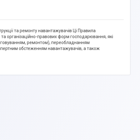
трукції та ремонту навантажувачів Ці Правила
 та організаційно-правових форм господарювання, які
уговуванням, ремонтом), переобладнанням
експертним обстеженням навантажувачів, а також