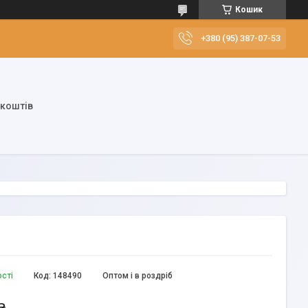
Кошик
+380 (95) 387-07-53
 коштів
ості
Код:
148490
Оптом і в роздріб