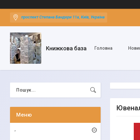
проспект Степана Бандери 11а, Київ, Україна
Книжкова база
Головна
Нови
Ювенал
,