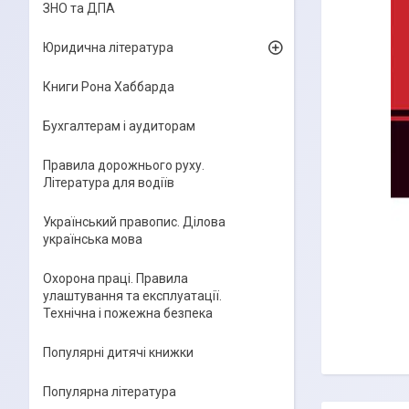
ЗНО та ДПА
Юридична література
Книги Рона Хаббарда
Бухгалтерам і аудиторам
Правила дорожнього руху.
Література для водіїв
Український правопис. Ділова
українська мова
Охорона праці. Правила
улаштування та експлуатації.
Технічна і пожежна безпека
Популярні дитячі книжки
Популярна література