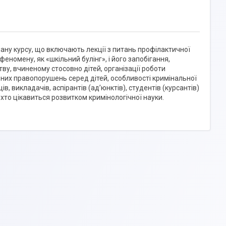
плану курсу, що включають лекції з питань профілактичної
 феномену, як «шкільний булінг», і його запобігання,
у, вчиненому стосовно дітей, організації роботи
них правопорушень серед дітей, особливості кримінальної
, викладачів, аспірантів (ад’юнктів), студентів (курсантів)
, хто цікавиться розвитком кримінологічної науки.