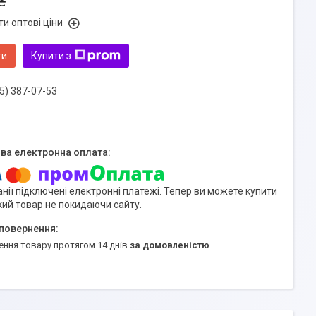
₴
и оптові ціни
ти
Купити з
5) 387-07-53
нії підключені електронні платежі. Тепер ви можете купити
кий товар не покидаючи сайту.
ення товару протягом 14 днів
за домовленістю