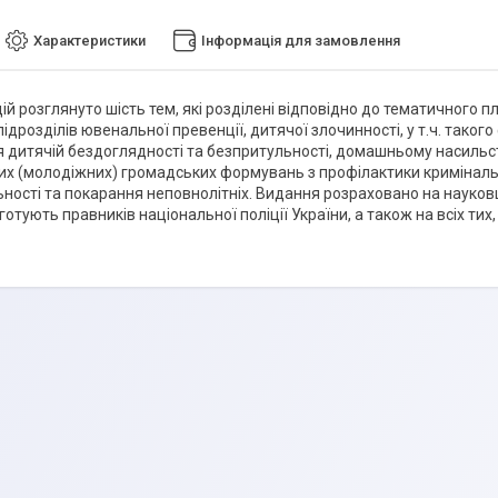
Характеристики
Інформація для замовлення
цій розглянуто шість тем, які розділені відповідно до тематичного 
підрозділів ювенальної превенції, дитячої злочинності, у т.ч. такого
я дитячій бездоглядності та безпритульності, домашньому насильств
их (молодіжних) громадських формувань з профілактики криміналь
ності та покарання неповнолітніх. Видання розраховано на науковців
 готують правників національної поліції України, а також на всіх тих