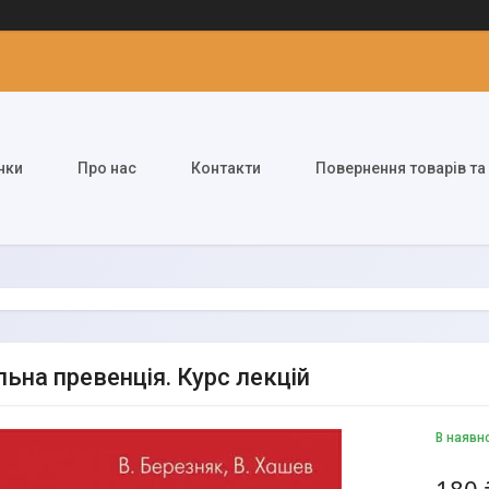
нки
Про нас
Контакти
Повернення товарів та
ьна превенція. Курс лекцій
В наявн