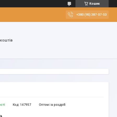
Кошик
+380 (95) 387-07-53
 коштів
ості
Код:
147957
Оптом і в роздріб