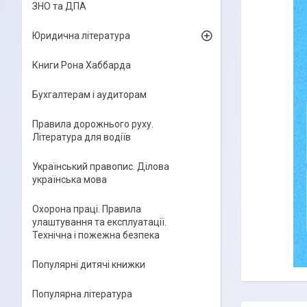
ЗНО та ДПА
Юридична література
Книги Рона Хаббарда
Бухгалтерам і аудиторам
Правила дорожнього руху.
Література для водіїв
Український правопис. Ділова
українська мова
Охорона праці. Правила
улаштування та експлуатації.
Технічна і пожежна безпека
Популярні дитячі книжки
Популярна література