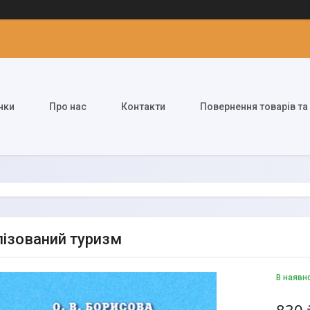
нки
Про нас
Контакти
Повернення товарів та
лізований туризм
В наявн