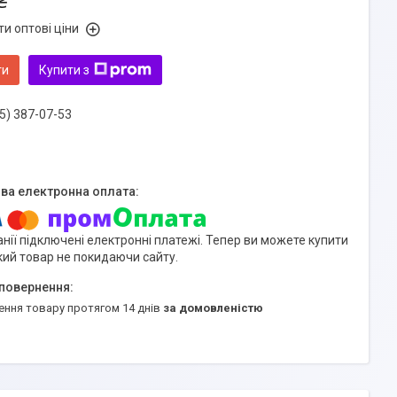
₴
и оптові ціни
ти
Купити з
5) 387-07-53
нії підключені електронні платежі. Тепер ви можете купити
кий товар не покидаючи сайту.
ення товару протягом 14 днів
за домовленістю