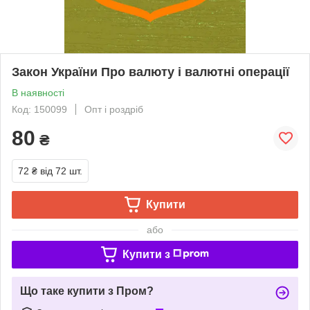
Закон України Про валюту і валютні операції
В наявності
Код: 150099
Опт і роздріб
80
₴
72 ₴
від 72 шт.
Купити
або
Купити з
Що таке купити з Пром?