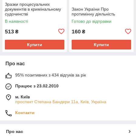
Зразки процесуальних
документів в кримінальному
Закон України Про
судочинстві
протимінну діяльність
В наявності
Готово до відправки
513
160
₴
₴
Купити
Купити
Про нас
95% позитивних з 434 відгуків за рік
Працює з 23.02.2010
м. Київ
проспект Степана Бандери 11а, Київ, Україна
Контакти
Про нас