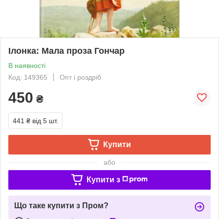
Ілонка: Мала проза Гончар
В наявності
Код: 149365
Опт і роздріб
450
₴
441 ₴
від 5 шт.
Купити
або
Купити з
Що таке купити з Пром?