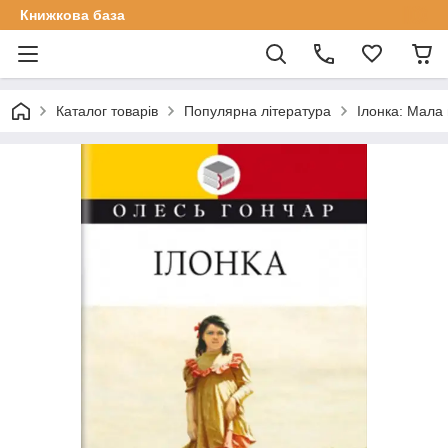
Книжкова база
Каталог товарів
Популярна література
Ілонка: Мала