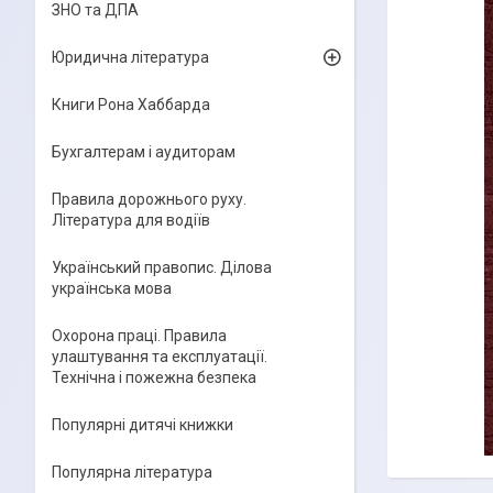
ЗНО та ДПА
Юридична література
Книги Рона Хаббарда
Бухгалтерам і аудиторам
Правила дорожнього руху.
Література для водіїв
Український правопис. Ділова
українська мова
Охорона праці. Правила
улаштування та експлуатації.
Технічна і пожежна безпека
Популярні дитячі книжки
Популярна література