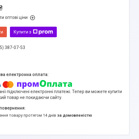
₴
и оптові ціни
ти
Купити з
5) 387-07-53
нії підключені електронні платежі. Тепер ви можете купити
кий товар не покидаючи сайту.
ення товару протягом 14 днів
за домовленістю