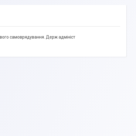
цевого самоврядування. Держ адмініст