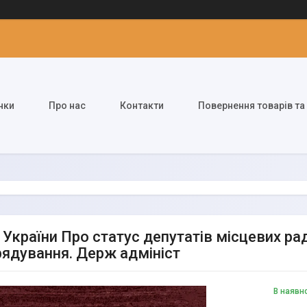
нки
Про нас
Контакти
Повернення товарів та
 України Про статус депутатів місцевих ра
ядування. Держ адмініст
В наявн