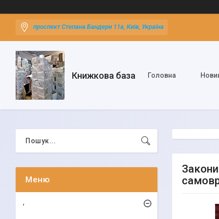
проспект Степана Бандери 11а, Київ, Україна
Книжкова база
Головна
Нови
Закони
самовр
,