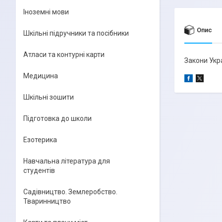
Іноземні мови
Опис
Шкільні підручники та посібники
Атласи та контурні карти
Закони Укр
Медицина
Шкільні зошити
Підготовка до школи
Езотерика
Навчальна література для
студентів
Садівництво. Землеробство.
Тваринництво