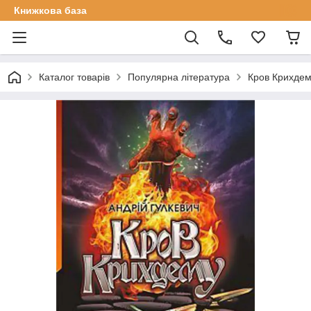
Книжкова база
Каталог товарів
Популярна література
Кров Крихдему