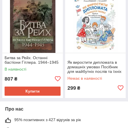
Битва за Рейх. Останні
бастіони Гітлера. 1944–1945
Як виростити дипломата в
домашніх умовах Посібник
В наявності
для майбутніх послів та їхніх
батьків
807
Немає в наявності
₴
299
₴
Купити
Про нас
95% позитивних з 427 відгуків за рік