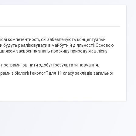
чові компетентності, які забезпечують концептуальні
ни будуть реалізовувати в майбутній діяльності. Основою
шляхом засвоєння знань про живу природу як цілісну
 програми, оцінити здобуті результати навчання.
и з біології і екології для 11 класу закладів загальної