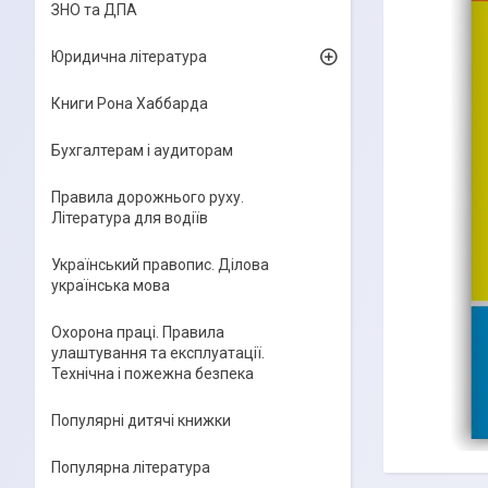
ЗНО та ДПА
Юридична література
Книги Рона Хаббарда
Бухгалтерам і аудиторам
Правила дорожнього руху.
Література для водіїв
Український правопис. Ділова
українська мова
Охорона праці. Правила
улаштування та експлуатації.
Технічна і пожежна безпека
Популярні дитячі книжки
Популярна література