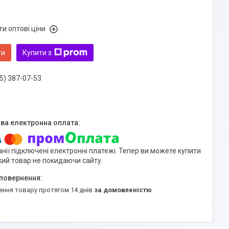
и оптові ціни
ти
Купити з
5) 387-07-53
нії підключені електронні платежі. Тепер ви можете купити
кий товар не покидаючи сайту.
ення товару протягом 14 днів
за домовленістю