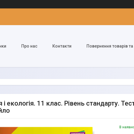
нки
Про нас
Контакти
Повернення товарів та
я і екологія. 11 клас. Рівень стандарту. Т
йло
В наявн