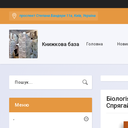
проспект Степана Бандери 11а, Київ, Україна
Книжкова база
Головна
Нови
Біологі
Спряга
,