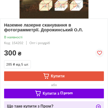
Наземне лазерне сканування в
фотограмметрії. Дорожинський О.Л.
В наявності
Код: 154202
Опт і роздріб
300
₴
285 ₴
від 5 шт.
Купити
або
Купити з
Що таке купити з Пром?