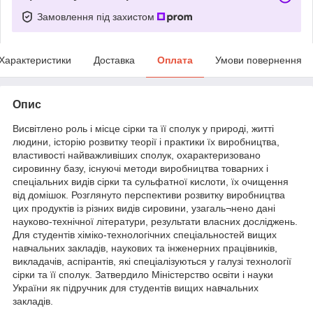
Замовлення під захистом
Характеристики
Доставка
Оплата
Умови повернення
Опис
Висвітлено роль і місце сірки та її сполук у природі, житті
людини, історію розвитку теорії і практики їх виробництва,
властивості найважливіших сполук, охарактеризовано
сировинну базу, існуючі методи виробництва товарних і
спеціальних видів сірки та сульфатної кислоти, їх очищення
від домішок. Розглянуто перспективи розвитку виробництва
цих продуктів із різних видів сировини, узагаль¬нено дані
науково-технічної літератури, результати власних досліджень.
Для студентів хіміко-технологічних спеціальностей вищих
навчальних закладів, наукових та інженерних працівників,
викладачів, аспірантів, які спеціалізуються у галузі технології
сірки та її сполук. Затвердило Міністерство освіти і науки
України як підручник для студентів вищих навчальних
закладів.