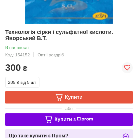
Технологія сірки і сульфатної кислоти.
Яворський В.Т.
В наявності
Код: 154152
Опт і роздріб
300
₴
285 ₴
від 5 шт.
Купити
або
Купити з
Що таке купити з Пром?