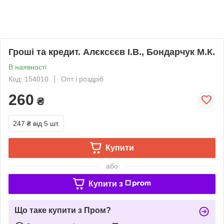
Гроші та кредит. Алєксєєв І.В., Бондарчук М.К.
В наявності
Код: 154010
Опт і роздріб
260
₴
247 ₴
від 5 шт.
Купити
або
Купити з
Що таке купити з Пром?