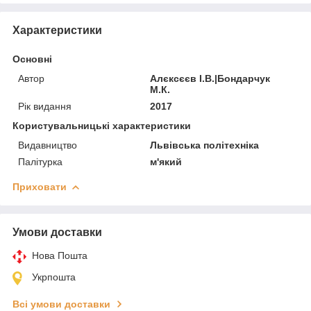
Характеристики
Основні
Автор
Алєксєєв І.В.|Бондарчук
М.К.
Рік видання
2017
Користувальницькі характеристики
Видавництво
Львівська політехніка
Палітурка
м'який
Приховати
Умови доставки
Нова Пошта
Укрпошта
Всі умови доставки