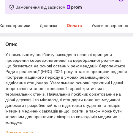
Замовлення під захистом
Характеристики
Доставка
Оплата
Умови повернення
Опис
У навчальному посібнику викладено основні принципи
проведення серцево-легеневої та церебральної реанімації,
що базуються на основі останніх рекомендацій Європейської
Ради з реанімації (ERC) 2021 року, а також принципи ведення
постреанімаційного періоду в умовах реанімаційного
відділення стаціонару. Узагальнено основні практичні і деякі
теоретичні питання інтенсивної терапії критичних і
термінальних станів. Навчальний посібник орієнтований на
діючі державні та міжнародні стандарти надання медичної
допомоги і розроблений для підготовки студентів та лікарів-
інтернів медичних закладів вищої освіти, а також може бути
корисним для практичних лікарів та викладачів медичних
коледжів.
Приховати