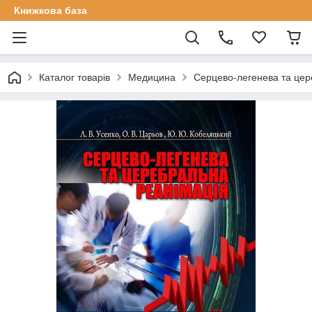
Книжкова база
Каталог товарів
Медицина
Серцево-легенева та цере