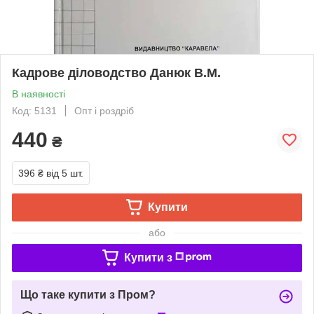
Кадрове діловодство Данюк В.М.
В наявності
Код: 5131
Опт і роздріб
440
₴
396 ₴
від 5 шт.
Купити
або
Купити з
Що таке купити з Пром?