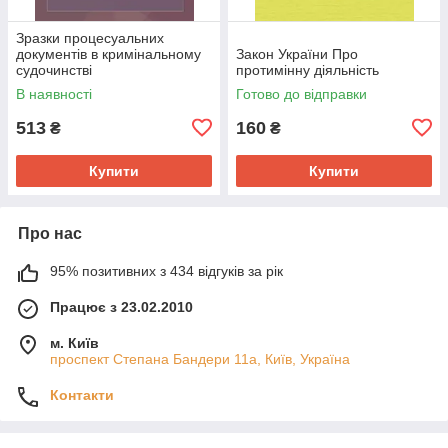
Зразки процесуальних
документів в кримінальному
Закон України Про
судочинстві
протимінну діяльність
В наявності
Готово до відправки
513
160
₴
₴
Купити
Купити
Про нас
95% позитивних з 434 відгуків за рік
Працює з 23.02.2010
м. Київ
проспект Степана Бандери 11а, Київ, Україна
Контакти