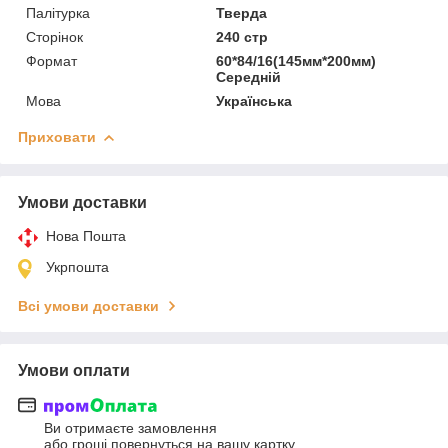
Палітурка
Тверда
Сторінок
240 стр
Формат
60*84/16(145мм*200мм)
Середній
Мова
Українська
Приховати
Умови доставки
Нова Пошта
Укрпошта
Всі умови доставки
Умови оплати
Ви отримаєте замовлення
або гроші повернуться на вашу картку