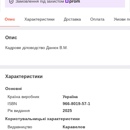
Замовлення під захистом
Опис
Характеристики
Доставка
Оплата
Умови п
Опис
Кадрове діловодство Данюк В.М.
Характеристики
Основні
Країна виробник
Україна
ISBN
966-8019-57-1
Рік видання
2025
Користувальницькі характеристики
Видавництво
Каравелов